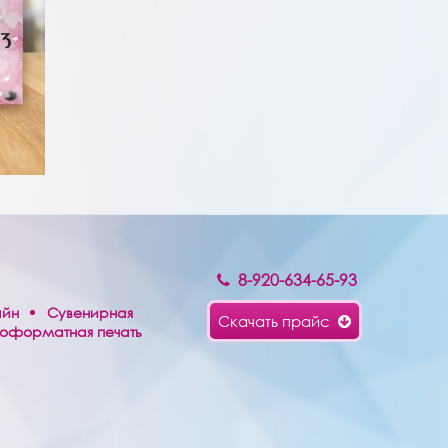
8-920-634-65-93
айн
Сувенирная
Скачать прайс
оформатная печать