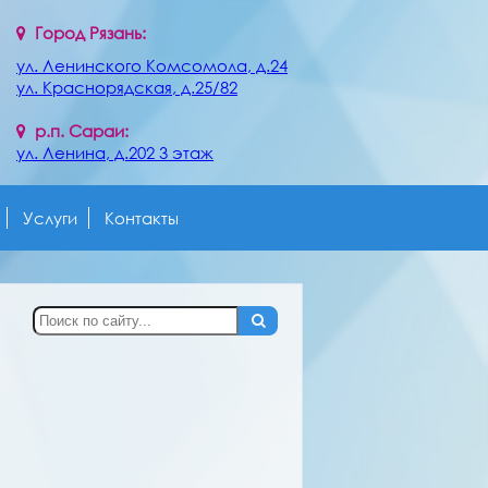
Город Рязань:
ул. Ленинского Комсомола, д.24
ул. Краснорядская, д.25/82
р.п. Сараи:
ул. Ленина, д.202 3 этаж
Услуги
Контакты