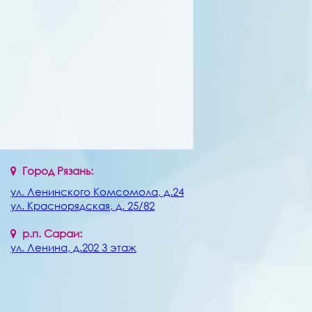
Город Рязань:
ул. Ленинского Комсомола, д.24
ул. Краснорядская, д. 25/82
р.п. Сараи:
ул. Ленина, д.202 3 этаж