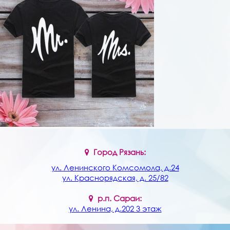
Услуги
Контакты
Город Рязань:
ул. Ленинского Комсомола, д.24
ул. Краснорядская, д. 25/82
р.п. Сараи:
ул. Ленина, д.202 3 этаж