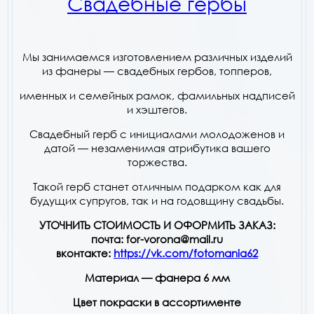
Свадебные гербы
Мы занимаемся изготовлением различных изделий
из фанеры — свадебных гербов, топперов,
именных и семейных рамок, фамильных надписей
и хэштегов.
Свадебный герб с инициалами молодоженов и
датой — незаменимая атрибутика вашего
торжества.
Такой герб станет отличным подарком как для
будущих супругов, так и на годовщину свадьбы.
УТОЧНИТЬ СТОИМОСТЬ И ОФОРМИТЬ ЗАКАЗ:
почта: for-vorona@mail.ru
вконтакте:
https://vk.com/fotomania62
Материал — фанера 6 мм
Цвет покраски в ассортименте