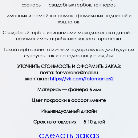
фанеры — свадебных гербов, топперов,
именных и семейных рамок, фамильных надписей и
хэштегов.
Свадебный герб с инициалами молодоженов и датой —
незаменимая атрибутика вашего торжества.
Такой герб станет отличным подарком как для будущих
супругов, так и на годовщину свадьбы.
УТОЧНИТЬ СТОИМОСТЬ И ОФОРМИТЬ ЗАКАЗ:
почта: for-vorona@mail.ru
вконтакте:
https://vk.com/fotomania62
Материал — фанера 6 мм
Цвет покраски в ассортименте
Индивидуальный дизайн
Срок изготовления — 5-10 дней
сделать заказ