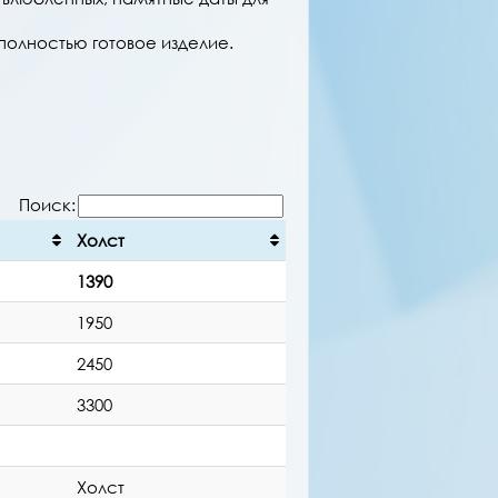
полностью готовое изделие.
Поиск:
Холст
1390
1950
2450
3300
Холст