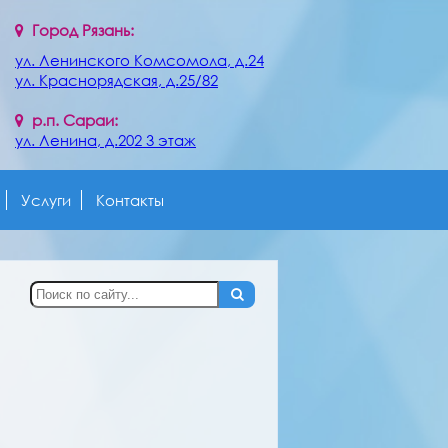
Город Рязань:
ул. Ленинского Комсомола, д.24
ул. Краснорядская, д.25/82
р.п. Сараи:
ул. Ленина, д.202 3 этаж
Услуги
Контакты