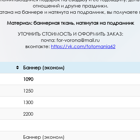
отношений и другие праздники.
тана на баннере и натянута на подрамник, вы получаете 
Материал:
баннерная ткань, натянутая на подрамник
УТОЧНИТЬ СТОИМОСТЬ И ОФОРМИТЬ ЗАКАЗ:
почта: for-vorona@mail.ru
вконтакте:
https://vk.com/fotomania62
Баннер (эконом)
1090
1250
1300
2200
Баннер (эконом)