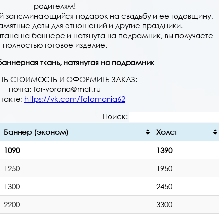
родителям!
ый запоминающийся подарок на свадьбу и ее годовщину,
амятные даты для отношений и другие праздники.
тана на баннере и натянута на подрамник, вы получаете
полностью готовое изделие.
аннерная ткань, натянутая на подрамник
ТЬ СТОИМОСТЬ И ОФОРМИТЬ ЗАКАЗ:
почта: for-vorona@mail.ru
нтакте:
https://vk.com/fotomania62
Поиск:
Баннер (эконом)
Холст
1090
1390
1250
1950
1300
2450
2200
3300