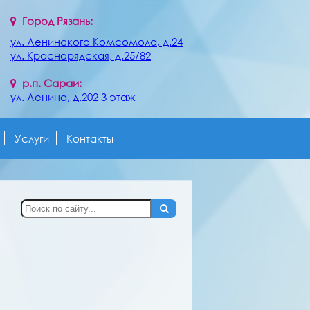
Город Рязань:
ул. Ленинского Комсомола, д.24
ул. Краснорядская, д.25/82
р.п. Сараи:
ул. Ленина, д.202 3 этаж
Услуги
Контакты