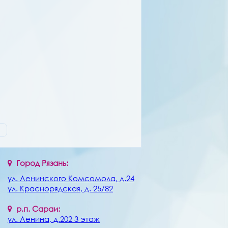
Город Рязань:
ул. Ленинского Комсомола, д.24
ул. Краснорядская, д. 25/82
р.п. Сараи:
ул. Ленина, д.202 3 этаж