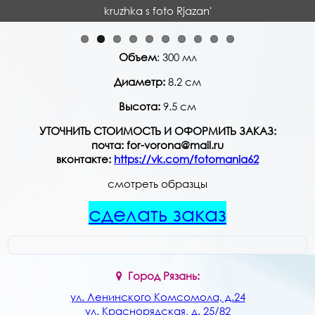
kruzhka s foto Rjazan'
Объем
: 300 мл
Диаметр:
8.2 см
Высота:
9.5 см
УТОЧНИТЬ СТОИМОСТЬ И ОФОРМИТЬ ЗАКАЗ:
почта: for-vorona@mail.ru
вконтакте:
https://vk.com/fotomania62
смотреть образцы
сделать заказ
Город Рязань:
ул. Ленинского Комсомола, д.24
ул. Краснорядская, д. 25/82