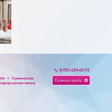
8-920-634-65-93
айн
Сувенирная
Скачать прайс
оформатная печать