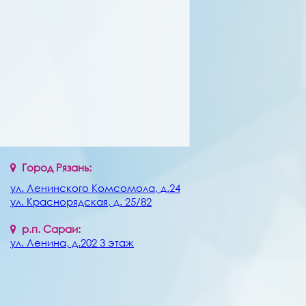
Город Рязань:
ул. Ленинского Комсомола, д.24
ул. Краснорядская, д. 25/82
р.п. Сараи:
ул. Ленина, д.202 3 этаж