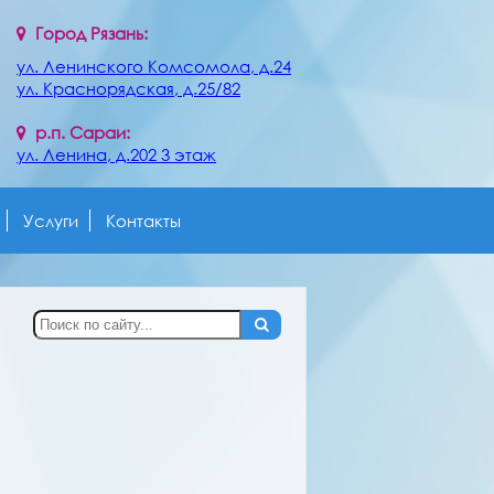
Город Рязань:
ул. Ленинского Комсомола, д.24
ул. Краснорядская, д.25/82
р.п. Сараи:
ул. Ленина, д.202 3 этаж
Услуги
Контакты