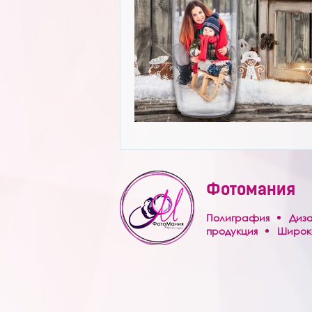
Услуги
Контакты
Фотомания
Полиграфия
Диз
продукция
Широк