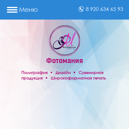
Меню
8 920 634 65 93
Фотомания
Полиграфия
Дизайн
Сувенирная
продукция
Широкоформатная печать